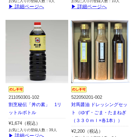
お気に入りの登録人数：0人
お気に入りの登録人数：10人
▶ 詳細ページへ
▶ 詳細ページへ
211050301-102
522050201-002
割烹秘伝「丼の素」 1リ
対馬醤油 ドレッシングセッ
ットルボトル
ト（ゆず・ごま・たまねぎ
（３３０ｍｌ×各1本））
¥1,674（税込）
お気に入りの登録人数：39人
¥2,200（税込）
▶ 詳細ページへ