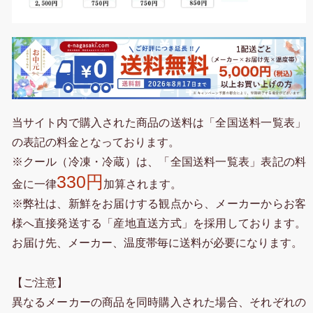
当サイト内で購入された商品の送料は「全国送料一覧表」
の表記の料金となっております。
※クール（冷凍・冷蔵）は、「全国送料一覧表」表記の料
330円
金に一律
加算されます。
※弊社は、新鮮をお届けする観点から、メーカーからお客
様へ直接発送する「産地直送方式」を採用しております。
お届け先、メーカー、温度帯毎に送料が必要になります。
【ご注意】
異なるメーカーの商品を同時購入された場合、それぞれの