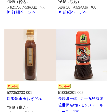
¥648（税込）
¥648（税込）
お気に入りの登録人数：0人
お気に入りの登録人数：0人
▶ 詳細ページへ
▶ 詳細ページへ
522050203-001
510050301-002
対馬醤油 玉ねぎだれ
長崎県推奨 九十九島海遊
佐世保名物レモンステーキ
¥648（税込）
ソース 1本