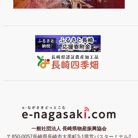
一般社団法人 長崎県物産振興協会
〒850-0057長崎県長崎市大黒町3-1県営バスターミナル2