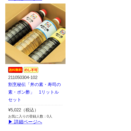
211050304-102
割烹秘伝「丼の素・寿司の
素・ポン酢」 1リットル
セット
¥5,022（税込）
お気に入りの登録人数：0人
▶ 詳細ページへ