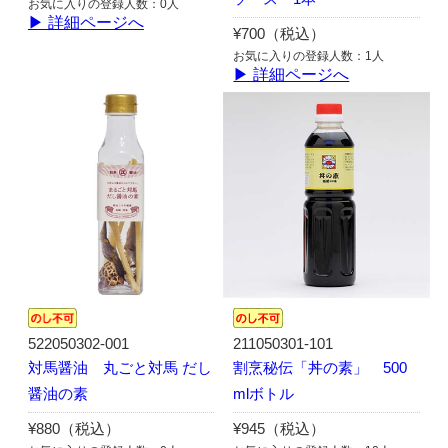
お気に入りの登録人数：0人
▶ 詳細ページへ
¥700（税込）
お気に入りの登録人数：1人
▶ 詳細ページへ
522050302-001
211050301-101
対馬醤油 丸ごと対馬 だし
割烹秘伝「丼の素」 500
醤油の素
mlボトル
¥880（税込）
¥945（税込）