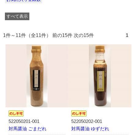
すべて表示
1件～11件（全11件） 前の15件 次の15件
1
522050201-001
522050202-001
対馬醤油 ごまだれ
対馬醤油 ゆずだれ