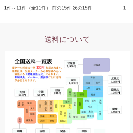
1件～11件（全11件） 前の15件 次の15件
1
送料について