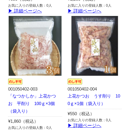
お気に入りの登録人数：0人
お気に入りの登録人数：0人
▶ 詳細ページへ
▶ 詳細ページへ
001050402-003
001050402-004
「なつかしか」上花かつ
上花かつお うす削り 10
お 平削り 100ｇ×3個
0ｇ×1個（袋入り）
（袋入り）
¥550（税込）
お気に入りの登録人数：0人
¥1,860（税込）
▶ 詳細ページへ
お気に入りの登録人数：0人