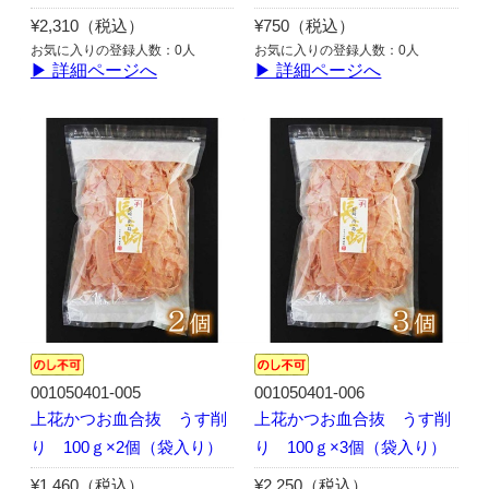
¥2,310（税込）
¥750（税込）
お気に入りの登録人数：0人
お気に入りの登録人数：0人
▶ 詳細ページへ
▶ 詳細ページへ
001050401-005
001050401-006
上花かつお血合抜 うす削
上花かつお血合抜 うす削
り 100ｇ×2個（袋入り）
り 100ｇ×3個（袋入り）
¥1,460（税込）
¥2,250（税込）