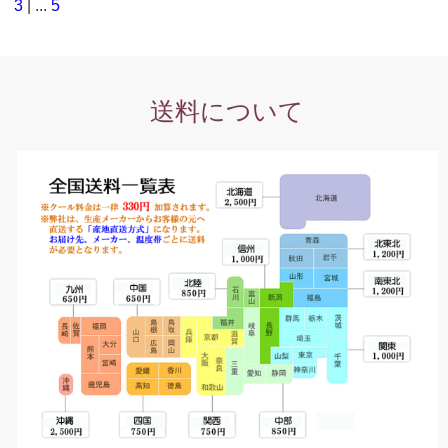
3
| ...
5
送料について