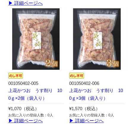
▶ 詳細ページへ
001050402-005
001050402-006
上花かつお うす削り 10
上花かつお うす削り 10
0ｇ×2個（袋入り）
0ｇ×3個（袋入り）
¥1,070（税込）
¥1,570（税込）
お気に入りの登録人数：0人
お気に入りの登録人数：0人
▶ 詳細ページへ
▶ 詳細ページへ