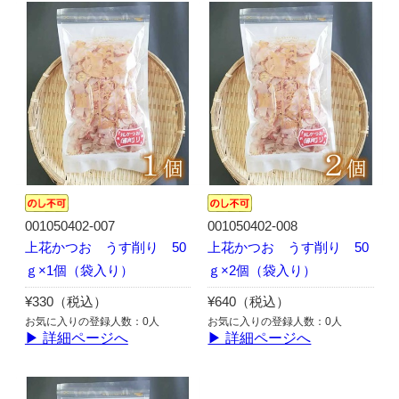
001050402-007
001050402-008
上花かつお うす削り 50
上花かつお うす削り 50
ｇ×1個（袋入り）
ｇ×2個（袋入り）
¥330（税込）
¥640（税込）
お気に入りの登録人数：0人
お気に入りの登録人数：0人
▶ 詳細ページへ
▶ 詳細ページへ