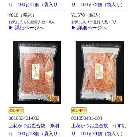
り 100ｇ×1個（袋入り）
り 100ｇ×2個（袋入り）
¥810（税込）
¥1,570（税込）
お気に入りの登録人数：0人
お気に入りの登録人数：0人
▶ 詳細ページへ
▶ 詳細ページへ
001050401-003
001050401-004
上花かつお血合抜 糸削
上花かつお血合抜 うす削
り 100ｇ×3個（袋入り）
り 100ｇ×1個（袋入り）