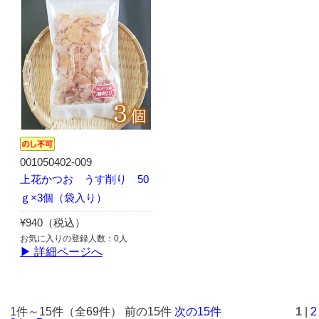
001050402-009
上花かつお うす削り 50
ｇ×3個（袋入り）
¥940（税込）
お気に入りの登録人数：0人
▶ 詳細ページへ
1件～15件（全69件） 前の15件
次の15件
1
|
2