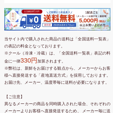
当サイト内で購入された商品の送料は「全国送料一覧表」
の表記の料金となっております。
※クール（冷凍・冷蔵）は、「全国送料一覧表」表記の料
330円
金に一律
加算されます。
※弊社は、新鮮をお届けする観点から、メーカーからお客
様へ直接発送する「産地直送方式」を採用しております。
お届け先、メーカー、温度帯毎に送料が必要になります。
【ご注意】
異なるメーカーの商品を同時購入された場合、それぞれの
メーカーよりお客様へ直接発送するため、 メーカー毎に送