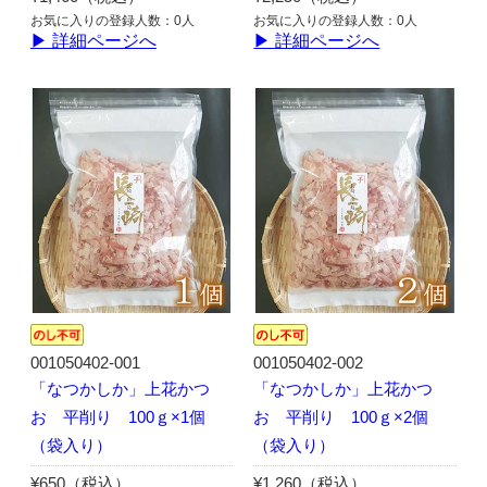
お気に入りの登録人数：0人
お気に入りの登録人数：0人
▶ 詳細ページへ
▶ 詳細ページへ
001050402-001
001050402-002
「なつかしか」上花かつ
「なつかしか」上花かつ
お 平削り 100ｇ×1個
お 平削り 100ｇ×2個
（袋入り）
（袋入り）
¥650（税込）
¥1,260（税込）