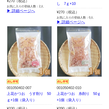
¥270（税込）
し 7ｇ×10
お気に入りの登録人数：2人
▶ 詳細ページへ
¥270（税込）
お気に入りの登録人数：0人
▶ 詳細ページへ
001050402-007
001050402-010
上花かつお うす削り 50
上花かつお 糸削り 50ｇ
ｇ×1個（袋入り）
×1個（袋入り）
¥330（税込）
¥390（税込）