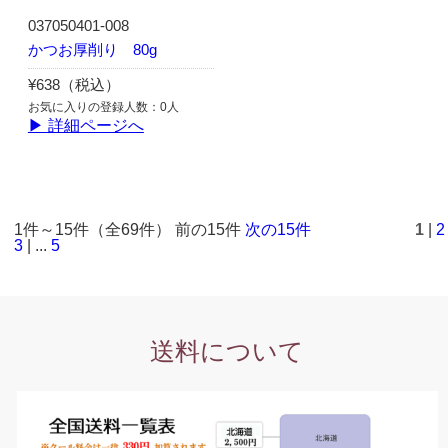
037050401-008
かつお厚削り 80g
¥638（税込）
お気に入りの登録人数：0人
▶ 詳細ページへ
1件～15件（全69件） 前の15件
次の15件
1
|
2
3
| ...
5
送料について