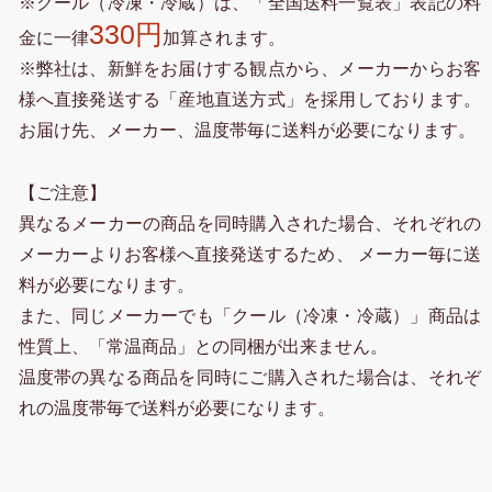
※クール（冷凍・冷蔵）は、「全国送料一覧表」表記の料
330円
金に一律
加算されます。
※弊社は、新鮮をお届けする観点から、メーカーからお客
様へ直接発送する「産地直送方式」を採用しております。
お届け先、メーカー、温度帯毎に送料が必要になります。
【ご注意】
異なるメーカーの商品を同時購入された場合、それぞれの
メーカーよりお客様へ直接発送するため、 メーカー毎に送
料が必要になります。
また、同じメーカーでも「クール（冷凍・冷蔵）」商品は
性質上、「常温商品」との同梱が出来ません。
温度帯の異なる商品を同時にご購入された場合は、それぞ
れの温度帯毎で送料が必要になります。