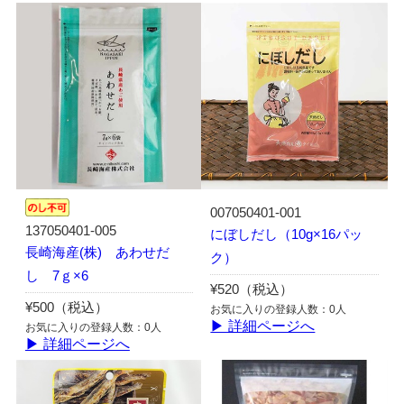
007050401-001
137050401-005
にぼしだし（10g×16パッ
長崎海産(株) あわせだ
ク）
し 7ｇ×6
¥520（税込）
¥500（税込）
お気に入りの登録人数：0人
▶ 詳細ページへ
お気に入りの登録人数：0人
▶ 詳細ページへ