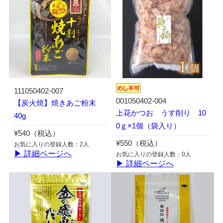
111050402-007
001050402-004
【炭火焼】焼きあご粉末
上花かつお うす削り 10
40g
0ｇ×1個（袋入り）
¥540（税込）
¥550（税込）
お気に入りの登録人数：2人
▶ 詳細ページへ
お気に入りの登録人数：0人
▶ 詳細ページへ