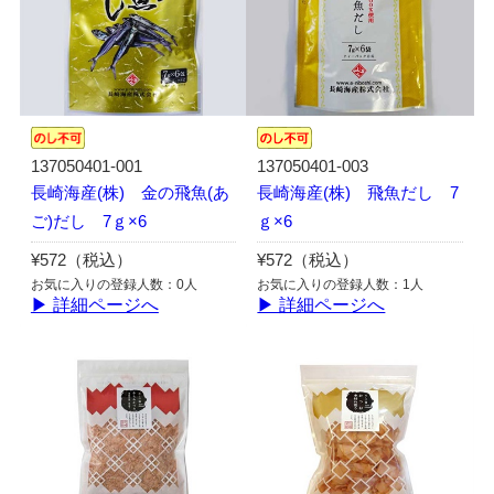
137050401-001
137050401-003
長崎海産(株) 金の飛魚(あ
長崎海産(株) 飛魚だし 7
ご)だし 7ｇ×6
ｇ×6
¥572（税込）
¥572（税込）
お気に入りの登録人数：0人
お気に入りの登録人数：1人
▶ 詳細ページへ
▶ 詳細ページへ