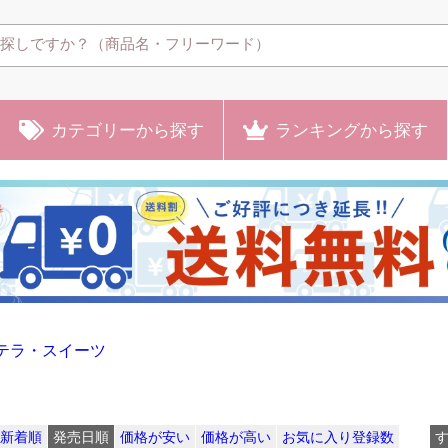
カテゴリー
から探す
ランキング
から探す
テラ・スイーツ
新着順
発売日順
価格が安い
価格が高い
お気に入り登録数