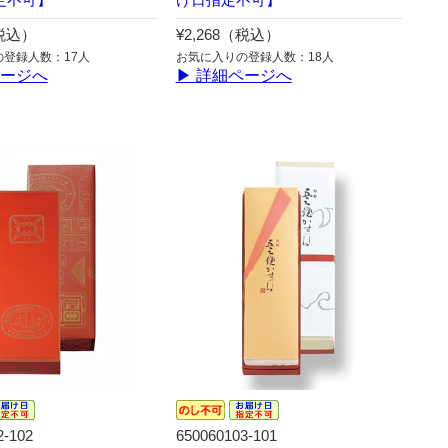
（税込）
¥2,268（税込）
登録人数：17人
お気に入りの登録人数：18人
ページへ
▶ 詳細ページへ
2-102
650060103-101