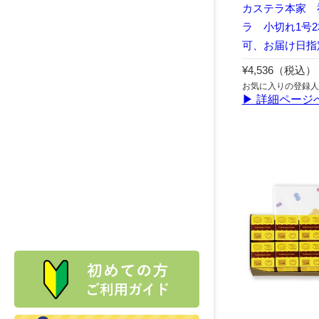
カステラ本家 
ラ 小切れ1号
可、お届け日指
¥4,536（税込）
お気に入りの登録人
▶ 詳細ページ