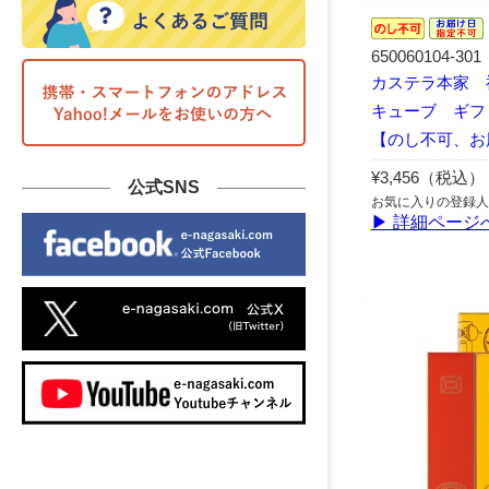
650060104-301
カステラ本家 
キューブ ギフ
【のし不可、お
¥3,456（税込）
公式SNS
お気に入りの登録人
▶ 詳細ページ