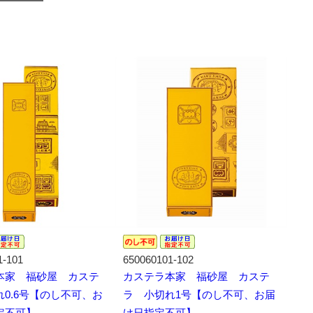
1-101
650060101-102
本家 福砂屋 カステ
カステラ本家 福砂屋 カステ
0.6号【のし不可、お
ラ 小切れ1号【のし不可、お届
定不可】
け日指定不可】