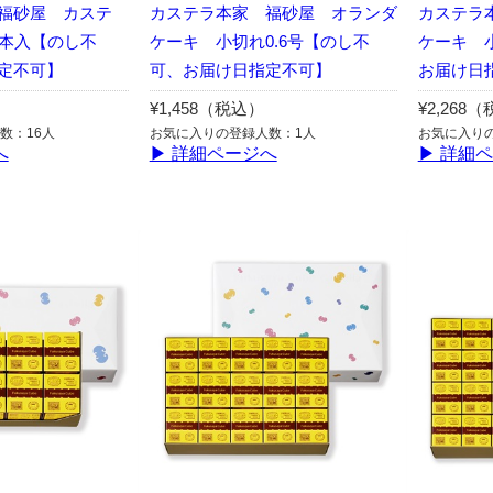
福砂屋 カステ
カステラ本家 福砂屋 オランダ
カステラ
2本入【のし不
ケーキ 小切れ0.6号【のし不
ケーキ 
定不可】
可、お届け日指定不可】
お届け日
¥1,458（税込）
¥2,268
数：16人
お気に入りの登録人数：1人
お気に入り
へ
▶ 詳細ページへ
▶ 詳細