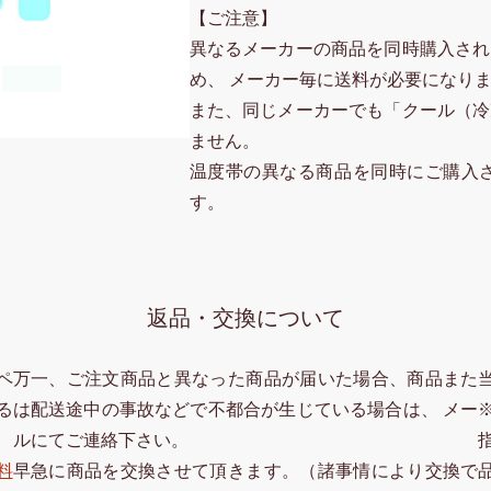
【ご注意】
異なるメーカーの商品を同時購入され
め、 メーカー毎に送料が必要になり
また、同じメーカーでも「クール（冷
ません。
温度帯の異なる商品を同時にご購入
す。
返品・交換について
ペ
万一、ご注文商品と異なった商品が届いた場合、商品また
る
は配送途中の事故などで不都合が生じている場合は、 メー
ルにてご連絡下さい。
料
早急に商品を交換させて頂きます。（諸事情により交換で