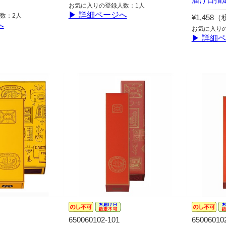
お気に入りの登録人数：1人
▶ 詳細ページへ
数：2人
¥1,458
へ
お気に入りの
▶ 詳細
650060102-101
65006010