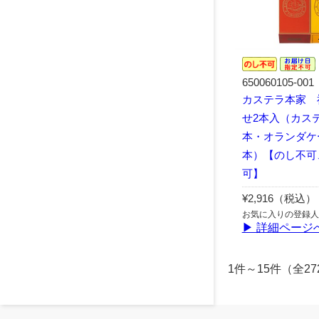
650060105-001
カステラ本家 
せ2本入（カステ
本・オランダケー
本）【のし不可
可】
¥2,916（税込）
お気に入りの登録人
▶ 詳細ページ
1件～15件（全27