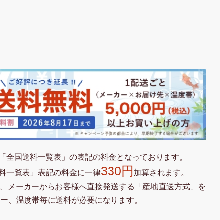
「全国送料一覧表」の表記の料金となっております。
330円
料一覧表」表記の料金に一律
加算されます。
、メーカーからお客様へ直接発送する「産地直送方式」を
カー、温度帯毎に送料が必要になります。