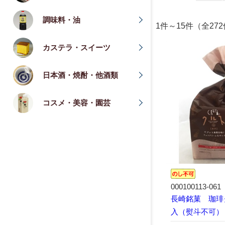
調味料・油
1件～15件（全27
カステラ・スイーツ
日本酒・焼酎・他酒類
コスメ・美容・園芸
000100113-061
長崎銘菓 珈琲
入（熨斗不可）