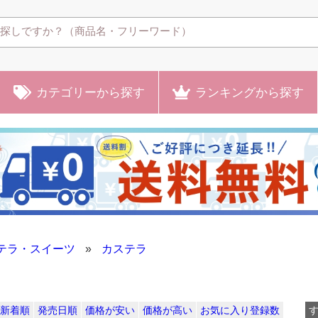
カテゴリー
から探す
ランキング
から探す
テラ・スイーツ
»
カステラ
新着順
発売日順
価格が安い
価格が高い
お気に入り登録数