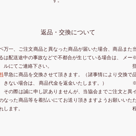
す。
返品・交換について
ペ
万一、ご注文商品と異なった商品が届いた場合、商品また
る
は配送途中の事故などで不都合が生じている場合は、 メー
ルにてご連絡下さい。
料
早急に商品を交換させて頂きます。（諸事情により交換で
きない場合は、 商品代金を返金いたします。）
その際は誠に申し訳ありませんが、当協会までご注文と異
なった商品等を着払いにてお送り頂きますようお願いいた
の
します。
れ