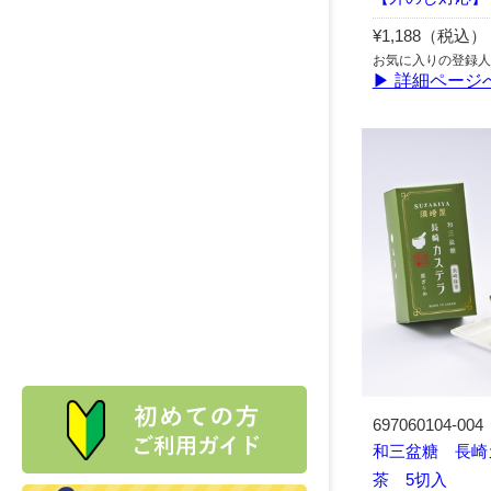
¥1,188（税込）
お気に入りの登録人
▶ 詳細ページ
697060104-004
和三盆糖 長崎
茶 5切入