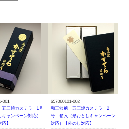
1-001
697060101-002
 五三焼カステラ 1号
和三盆糖 五三焼カステラ 2
しキャンペーン対応）
号 箱入（形おとしキャンペーン
対応】
対応）【外のし対応】