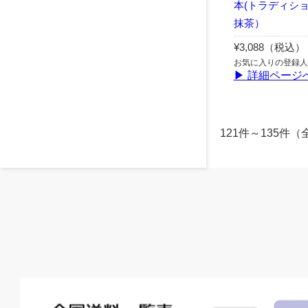
本(トラディシ
抹茶）
¥3,088（税込）
お気に入りの登録人
▶ 詳細ページ
121件～135件（