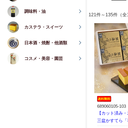
調味料・油
121件～135件（全
カステラ・スイーツ
日本酒・焼酎・他酒類
コスメ・美容・園芸
689060105-103
【カット済み・
三盆かすてら「