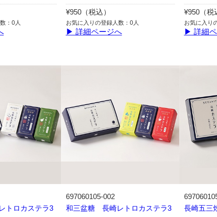
¥950（税込）
¥950（
数：0人
お気に入りの登録人数：0人
お気に入り
へ
▶ 詳細ページへ
▶ 詳細
697060105-002
69706010
レトロカステラ3
和三盆糖 長崎レトロカステラ3
長崎五三