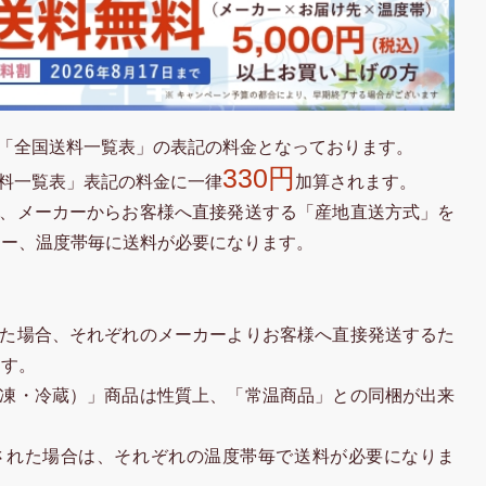
「全国送料一覧表」の表記の料金となっております。
330円
料一覧表」表記の料金に一律
加算されます。
、メーカーからお客様へ直接発送する「産地直送方式」を
カー、温度帯毎に送料が必要になります。
た場合、それぞれのメーカーよりお客様へ直接発送するた
ます。
凍・冷蔵）」商品は性質上、「常温商品」との同梱が出来
された場合は、それぞれの温度帯毎で送料が必要になりま