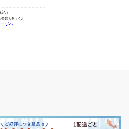
（税込）
の登録人数：0人
ページへ