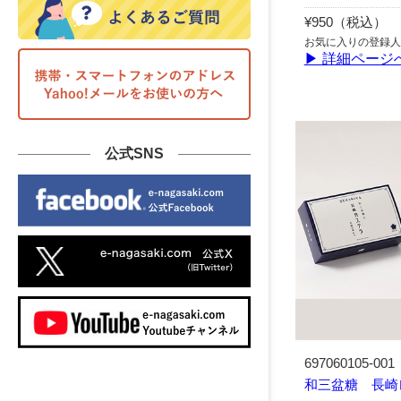
¥950（税込）
お気に入りの登録人
▶ 詳細ページ
公式SNS
697060105-001
和三盆糖 長崎