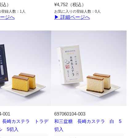
（税込）
¥4,752（税込）
の登録人数：1人
お気に入りの登録人数：0人
ページへ
▶ 詳細ページへ
4-001
697060104-003
 長崎カステラ トラデ
和三盆糖 長崎カステラ 白 5
ル 5切入
切入