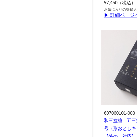
¥7,450（税込）
お気に入りの登録人
▶ 詳細ページ
697060101-003
和三盆糖 五三焼
号（形おとしキ
【外のし対応】