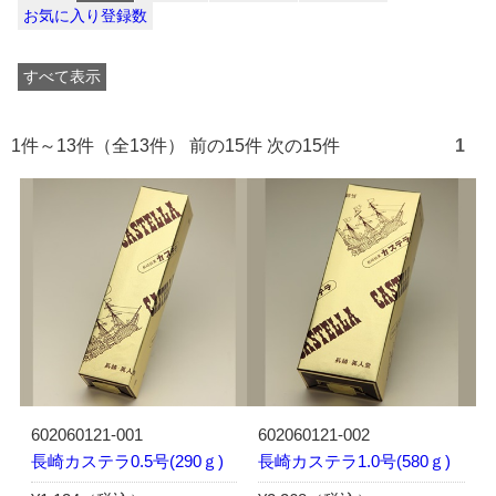
お気に入り登録数
すべて表示
1件～13件（全13件） 前の15件 次の15件
1
602060121-001
602060121-002
長崎カステラ0.5号(290ｇ)
長崎カステラ1.0号(580ｇ)