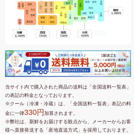
当サイト内で購入された商品の送料は「全国送料一覧表」
の表記の料金となっております。
※クール（冷凍・冷蔵）は、「全国送料一覧表」表記の料
330円
金に一律
加算されます。
※弊社は、新鮮をお届けする観点から、メーカーからお客
様へ直接発送する「産地直送方式」を採用しております。