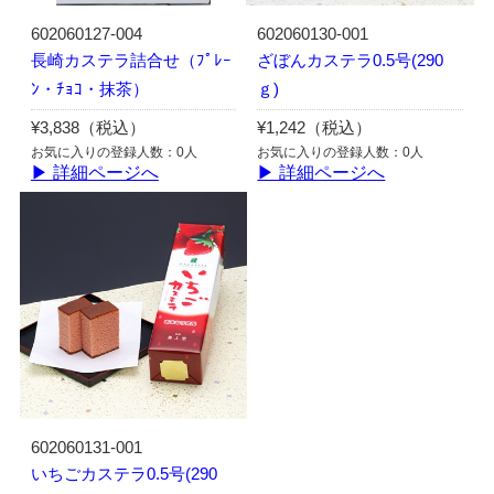
602060127-004
602060130-001
長崎カステラ詰合せ（ﾌﾟﾚｰ
ざぼんカステラ0.5号(290
ﾝ・ﾁｮｺ・抹茶）
ｇ)
¥3,838（税込）
¥1,242（税込）
お気に入りの登録人数：0人
お気に入りの登録人数：0人
▶ 詳細ページへ
▶ 詳細ページへ
602060131-001
いちごカステラ0.5号(290