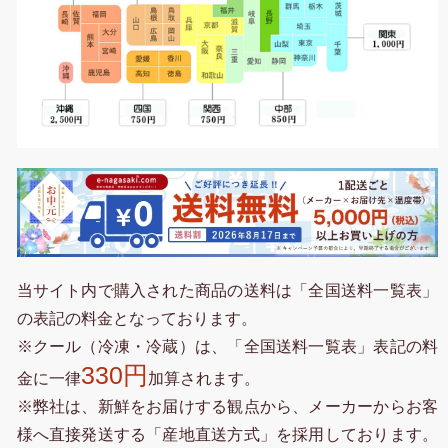
当サイト内で購入された商品の送料は「全国送料一覧表」
の表記の料金となっております。
※クール（冷凍・冷蔵）は、「全国送料一覧表」表記の料
330円
金に一律
加算されます。
※弊社は、新鮮をお届けする観点から、メーカーからお客
様へ直接発送する「産地直送方式」を採用しております。