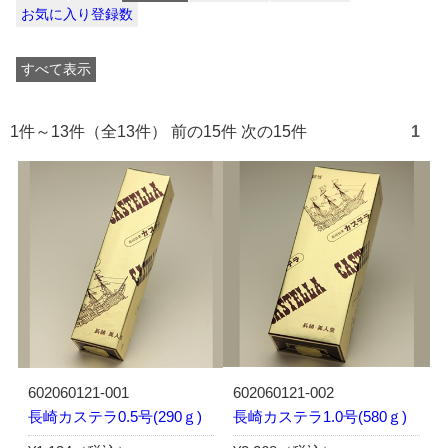
お気に入り登録数
すべて表示
1件～13件（全13件） 前の15件 次の15件
1
602060121-001
602060121-002
長崎カステラ0.5号(290ｇ)
長崎カステラ1.0号(580ｇ)