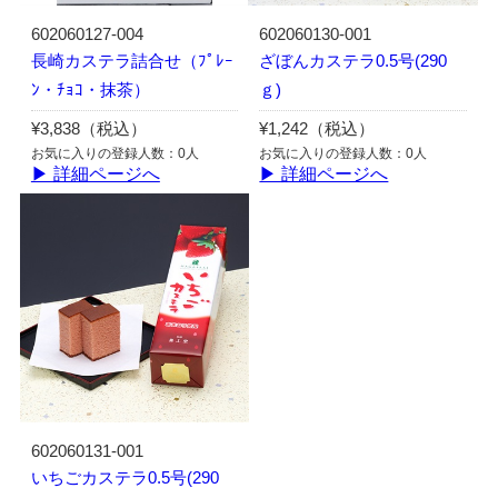
602060127-004
602060130-001
長崎カステラ詰合せ（ﾌﾟﾚｰ
ざぼんカステラ0.5号(290
ﾝ・ﾁｮｺ・抹茶）
ｇ)
¥3,838（税込）
¥1,242（税込）
お気に入りの登録人数：0人
お気に入りの登録人数：0人
▶ 詳細ページへ
▶ 詳細ページへ
602060131-001
いちごカステラ0.5号(290