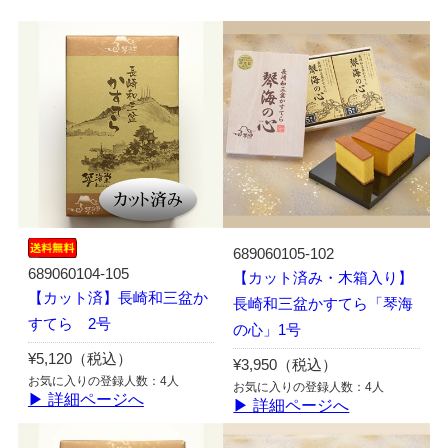
689060105-102
689060104-105
【カット済み・木箱入り】
【カット済】長崎和三盆か
長崎和三盆かすてら「琴海
すてら 2号
の心」1号
¥5,120（税込）
¥3,950（税込）
お気に入りの登録人数：4人
お気に入りの登録人数：4人
▶ 詳細ページへ
▶ 詳細ページへ