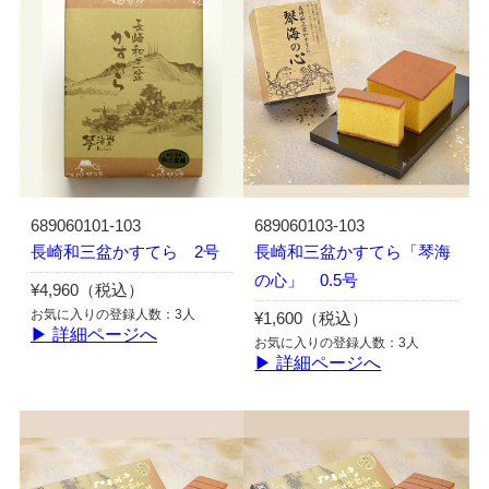
689060101-103
689060103-103
長崎和三盆かすてら 2号
長崎和三盆かすてら「琴海
の心」 0.5号
¥4,960（税込）
お気に入りの登録人数：3人
¥1,600（税込）
▶ 詳細ページへ
お気に入りの登録人数：3人
▶ 詳細ページへ