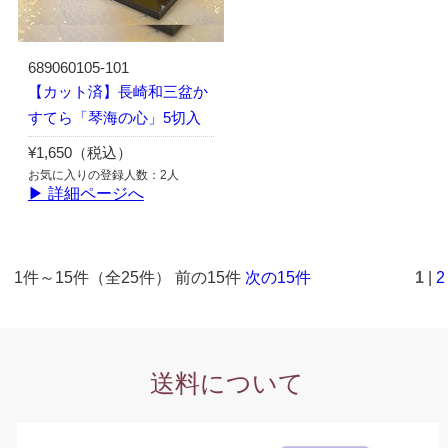
689060105-101
【カット済】長崎和三盆か
すてら「琴海の心」5切入
¥1,650（税込）
お気に入りの登録人数：2人
▶ 詳細ページへ
1件～15件（全25件） 前の15件
次の15件
1
|
2
送料について