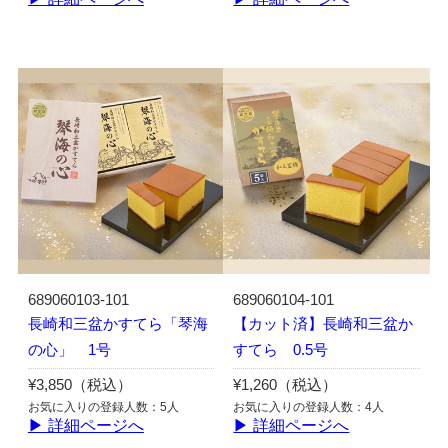
689060103-101
689060104-101
長崎和三盆かすてら「琴海
【カット済】長崎和三盆か
の心」 1号
すてら 0.5号
¥3,850（税込）
¥1,260（税込）
お気に入りの登録人数：5人
お気に入りの登録人数：4人
▶ 詳細ページへ
▶ 詳細ページへ