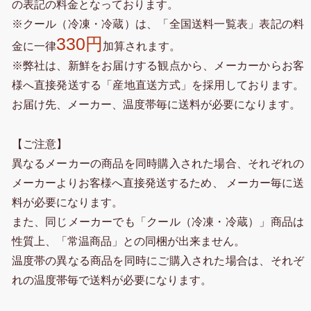
の表記の料金となっております。
※クール（冷凍・冷蔵）は、「全国送料一覧表」表記の料
330円
金に一律
加算されます。
※弊社は、新鮮をお届けする観点から、メーカーからお客
様へ直接発送する「産地直送方式」を採用しております。
お届け先、メーカー、温度帯毎に送料が必要になります。
【ご注意】
異なるメーカーの商品を同時購入された場合、それぞれの
メーカーよりお客様へ直接発送するため、 メーカー毎に送
料が必要になります。
また、同じメーカーでも「クール（冷凍・冷蔵）」商品は
性質上、「常温商品」との同梱が出来ません。
温度帯の異なる商品を同時にご購入された場合は、それぞ
れの温度帯毎で送料が必要になります。