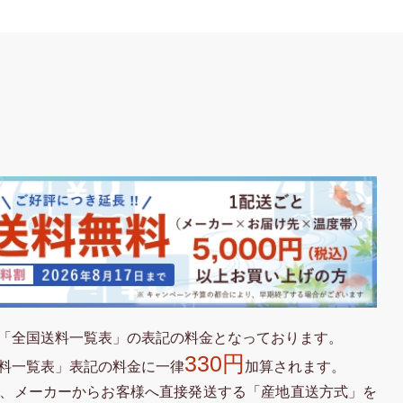
「全国送料一覧表」の表記の料金となっております。
330円
料一覧表」表記の料金に一律
加算されます。
、メーカーからお客様へ直接発送する「産地直送方式」を