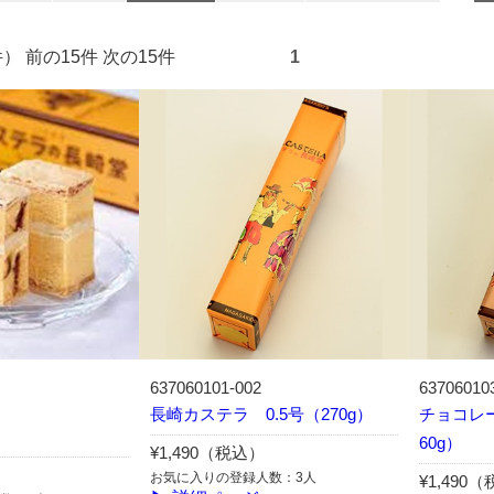
15件） 前の15件 次の15件
1
637060101-002
63706010
長崎カステラ 0.5号（270g）
チョコレー
60g）
¥1,490（税込）
お気に入りの登録人数：3人
¥1,490