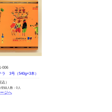
1-006
ラ 3号（540g×3本）
（税込）
の登録人数：0人
ページへ