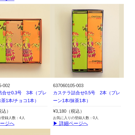
5-002
637060105-003
合せ0.3号 3本（プレ
カステラ詰合せ0.5号 2本（プレ
抹茶1本/チョコ1本）
ーン1本/抹茶1本）
（税込）
¥3,180（税込）
の登録人数：4人
お気に入りの登録人数：0人
ページへ
▶ 詳細ページへ