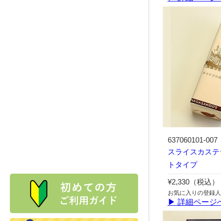
637060101-007
スライスカステラ
トタイプ
¥2,330（税込）
お気に入りの登録人
▶ 詳細ページ