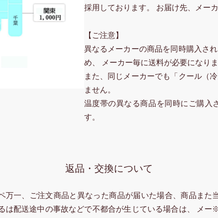
採用しております。 お届け先、メー
【ご注意】
異なるメーカーの商品を同時購入され
め、 メーカー毎に送料が必要になり
また、同じメーカーでも「クール（冷
ません。
温度帯の異なる商品を同時にご購入
す。
返品・交換について
ペ
万一、ご注文商品と異なった商品が届いた場合、商品また
る
は配送途中の事故などで不都合が生じている場合は、 メー