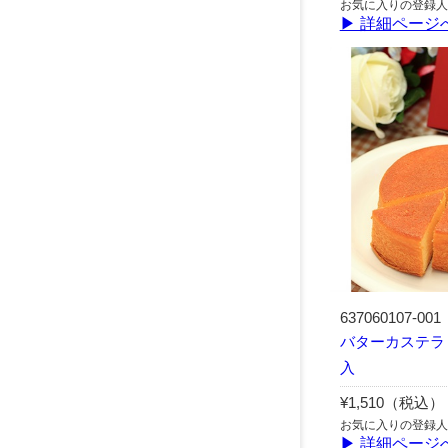
お気に入りの登録人
▶ 詳細ページ
637060107-001
バターカステラ
入
¥1,510（税込）
お気に入りの登録人
▶ 詳細ページ