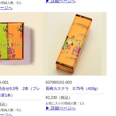
▶ 詳細ページへ
の登録人数：0人
ページへ
5-001
637060101-003
合せ0.3号 2本（プレ
長崎カステラ 0.75号（410g）
抹茶1本）
¥2,230（税込）
お気に入りの登録人数：1人
（税込）
▶ 詳細ページへ
の登録人数：0人
ページへ