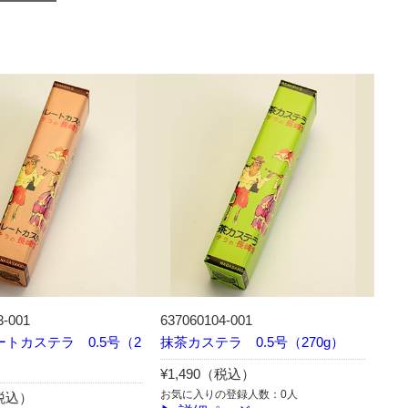
3-001
637060104-001
トカステラ 0.5号（2
抹茶カステラ 0.5号（270g）
¥1,490（税込）
お気に入りの登録人数：0人
（税込）