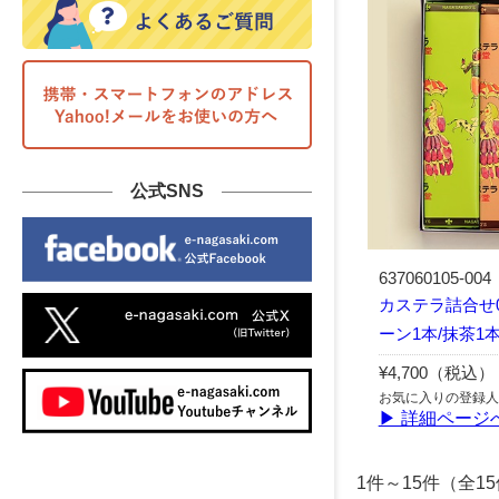
公式SNS
637060105-004
カステラ詰合せ0
ーン1本/抹茶1
¥4,700（税込）
お気に入りの登録人
▶ 詳細ページ
1件～15件（