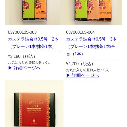
637060105-003
637060105-004
カステラ詰合せ0.5号 2本
カステラ詰合せ0.5号 3本
（プレーン1本/抹茶1本）
（プレーン1本/抹茶1本/チ
ョコ1本）
¥3,180（税込）
お気に入りの登録人数：0人
¥4,700（税込）
▶ 詳細ページへ
お気に入りの登録人数：0人
▶ 詳細ページへ