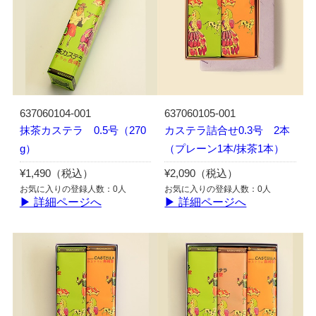
637060104-001
637060105-001
抹茶カステラ 0.5号（270
カステラ詰合せ0.3号 2本
g）
（プレーン1本/抹茶1本）
¥1,490（税込）
¥2,090（税込）
お気に入りの登録人数：0人
お気に入りの登録人数：0人
▶ 詳細ページへ
▶ 詳細ページへ