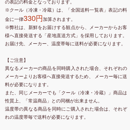
の表記の料金となっております。
※クール（冷凍・冷蔵）は、「全国送料一覧表」表記の料
330円
金に一律
加算されます。
※弊社は、新鮮をお届けする観点から、メーカーからお客
様へ直接発送する「産地直送方式」を採用しております。
お届け先、メーカー、温度帯毎に送料が必要になります。
【ご注意】
異なるメーカーの商品を同時購入された場合、それぞれの
メーカーよりお客様へ直接発送するため、 メーカー毎に送
料が必要になります。
また、同じメーカーでも「クール（冷凍・冷蔵）」商品は
性質上、「常温商品」との同梱が出来ません。
温度帯の異なる商品を同時にご購入された場合は、それぞ
れの温度帯毎で送料が必要になります。