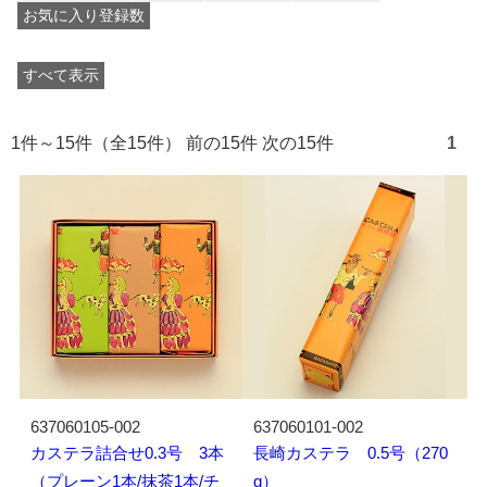
お気に入り登録数
すべて表示
1件～15件（全15件） 前の15件 次の15件
1
637060105-002
637060101-002
カステラ詰合せ0.3号 3本
長崎カステラ 0.5号（270
（プレーン1本/抹茶1本/チ
g）