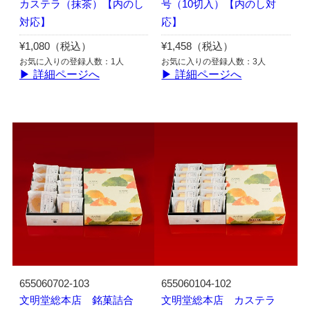
カステラ（抹茶）【内のし
号（10切入）【内のし対
対応】
応】
¥1,080（税込）
¥1,458（税込）
お気に入りの登録人数：1人
お気に入りの登録人数：3人
▶ 詳細ページへ
▶ 詳細ページへ
655060702-103
655060104-102
文明堂総本店 銘菓詰合
文明堂総本店 カステラ