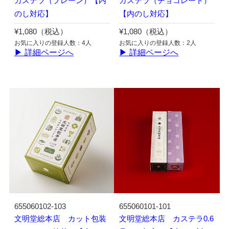
カステラ（プレーン）【内
カステラ（チョコレート）
のし対応】
【内のし対応】
¥1,080（税込）
¥1,080（税込）
お気に入りの登録人数：4人
お気に入りの登録人数：2人
▶ 詳細ページへ
▶ 詳細ページへ
655060102-103
655060101-101
文明堂総本店 カット包装
文明堂総本店 カステラ0.6