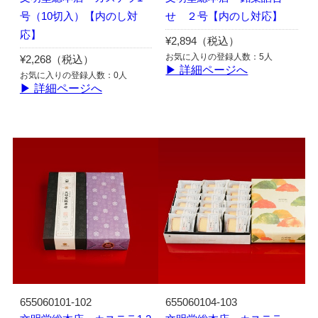
号（10切入）【内のし対
せ ２号【内のし対応】
応】
¥2,894（税込）
お気に入りの登録人数：5人
¥2,268（税込）
▶ 詳細ページへ
お気に入りの登録人数：0人
▶ 詳細ページへ
655060101-102
655060104-103