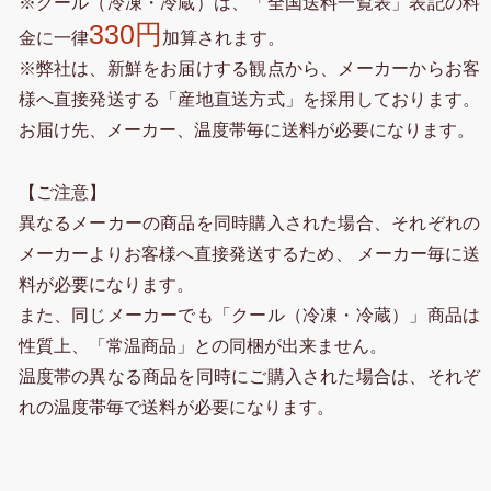
※クール（冷凍・冷蔵）は、「全国送料一覧表」表記の料
330円
金に一律
加算されます。
※弊社は、新鮮をお届けする観点から、メーカーからお客
様へ直接発送する「産地直送方式」を採用しております。
お届け先、メーカー、温度帯毎に送料が必要になります。
【ご注意】
異なるメーカーの商品を同時購入された場合、それぞれの
メーカーよりお客様へ直接発送するため、 メーカー毎に送
料が必要になります。
また、同じメーカーでも「クール（冷凍・冷蔵）」商品は
性質上、「常温商品」との同梱が出来ません。
温度帯の異なる商品を同時にご購入された場合は、それぞ
れの温度帯毎で送料が必要になります。