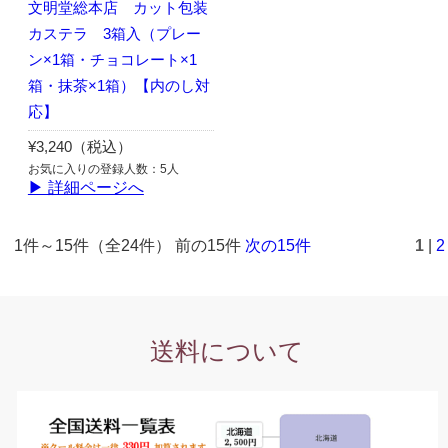
文明堂総本店 カット包装
カステラ 3箱入（プレー
ン×1箱・チョコレート×1
箱・抹茶×1箱）【内のし対
応】
¥3,240（税込）
お気に入りの登録人数：5人
▶ 詳細ページへ
1件～15件（全24件） 前の15件
次の15件
1
|
2
送料について