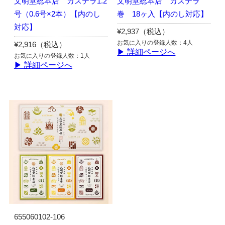
文明堂総本店 カステラ1.2
文明堂総本店 カステラ
号（0.6号×2本）【内のし
巻 18ヶ入【内のし対応】
対応】
¥2,937（税込）
お気に入りの登録人数：4人
¥2,916（税込）
▶ 詳細ページへ
お気に入りの登録人数：1人
▶ 詳細ページへ
655060102-106