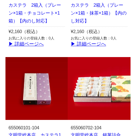
カステラ 2箱入（プレー
カステラ 2箱入（プレー
ン×1箱・チョコレート×1
ン×1箱・抹茶×1箱）【内の
箱）【内のし対応】
し対応】
¥2,160（税込）
¥2,160（税込）
お気に入りの登録人数：0人
お気に入りの登録人数：0人
▶ 詳細ページへ
▶ 詳細ページへ
655060101-104
655060702-104
文明堂総本店 カステラ1
文明堂総本店 銘菓詰合