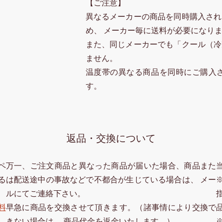
【ご注意】
異なるメーカーの商品を同時購入され
め、 メーカー毎に送料が必要になり
また、同じメーカーでも「クール（冷
ません。
温度帯の異なる商品を同時にご購入
す。
返品・交換について
ペ
万一、ご注文商品と異なった商品が届いた場合、商品また
る
は配送途中の事故などで不都合が生じている場合は、 メー
ルにてご連絡下さい。
料
早急に商品を交換させて頂きます。（諸事情により交換で
きない場合は、 商品代金を返金いたします。）