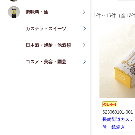
調味料・油
1件～15件（全17
カステラ・スイーツ
日本酒・焼酎・他酒類
コスメ・美容・園芸
623060101-001
長崎街道カステラ
号 紙箱入