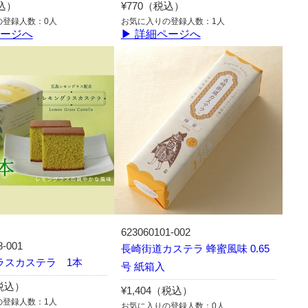
税込）
¥770（税込）
の登録人数：0人
お気に入りの登録人数：1人
ページへ
▶ 詳細ページへ
623060101-002
8-001
長崎街道カステラ 蜂蜜風味 0.65
ラスカステラ 1本
号 紙箱入
（税込）
¥1,404（税込）
の登録人数：1人
お気に入りの登録人数：0人