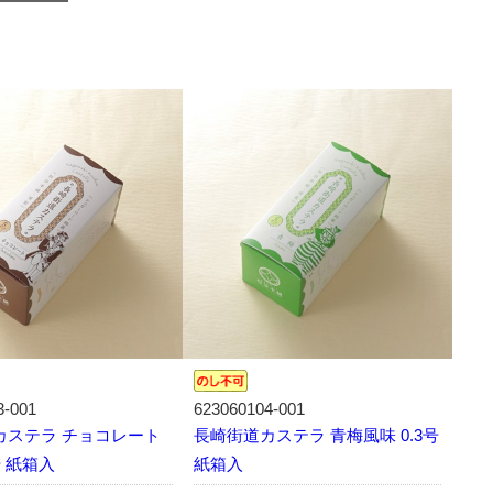
3-001
623060104-001
カステラ チョコレート
長崎街道カステラ 青梅風味 0.3号
号 紙箱入
紙箱入