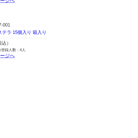
ページへ
7-001
テラ 15個入り 箱入り
（税込）
の登録人数：4人
ページへ