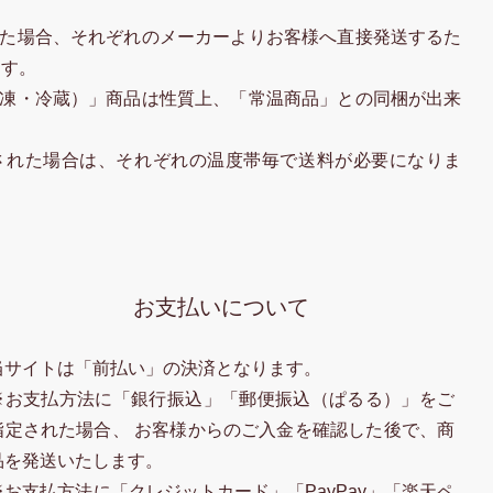
た場合、それぞれのメーカーよりお客様へ直接発送するた
ます。
凍・冷蔵）」商品は性質上、「常温商品」との同梱が出来
された場合は、それぞれの温度帯毎で送料が必要になりま
お支払いについて
当サイトは「前払い」の決済となります。
※お支払方法に「銀行振込」「郵便振込（ぱるる）」をご
指定された場合、 お客様からのご入金を確認した後で、商
品を発送いたします。
※お支払方法に「クレジットカード」「PayPay」「楽天ペ