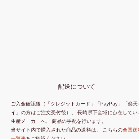
配送について
ご入金確認後（「クレジットカード」「PayPay」「楽天
イ」の方はご注文受付後）、 長崎県下全域に点在してい
生産メーカーへ、 商品の手配を行います。
当サイト内で購入された商品の送料は、 こちらの
全国送
一覧表
をご確認ください。