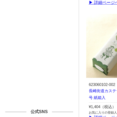
▶ 詳細ページ
623060102-002
長崎街道カステラ 
号 紙箱入
¥1,404（税込）
公式SNS
お気に入りの登録人