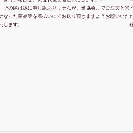
その際は誠に申し訳ありませんが、当協会までご注文と異
なった商品等を着払いにてお送り頂きますようお願いいた
の
します。
れ