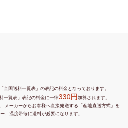
「全国送料一覧表」の表記の料金となっております。
330円
料一覧表」表記の料金に一律
加算されます。
、メーカーからお客様へ直接発送する「産地直送方式」を
カー、温度帯毎に送料が必要になります。