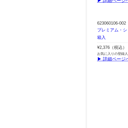
▶ 詳細ページ
623060106-002
プレミアム・ショコ
箱入
¥2,376（税込）
お気に入りの登録人
▶ 詳細ページ