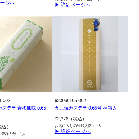
ページへ
▶ 詳細ページへ
4-002
623060105-002
ステラ 青梅風味 0.65
五三焼カステラ 0.65号 桐箱入
¥2,376（税込）
お気に入りの登録人数：0人
（税込）
▶ 詳細ページへ
の登録人数：1人