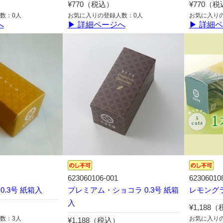
¥770（税込）
¥770（
数：0人
お気に入りの登録人数：0人
お気に入り
へ
▶ 詳細ページへ
▶ 詳細
623060106-001
62306010
0.3号 紙箱入
プレミアム・ショコラ 0.3号 紙箱
レモング
入
¥1,188
数：3人
お気に入り
¥1,188（税込）