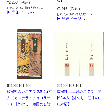
応】
¥2,268（税込）
お気に入りの登録人数：2人
¥2,916（税込）
▶ 詳細ページへ
お気に入りの登録人数：0人
▶ 詳細ページへ
621060101-106
621060102-101
松翁軒のカステラ 0.6号 2本
松翁軒 五三焼カステラ 半
入（カステラ・チョコラー
棹2本入【外のし・短冊の
テ）【外のし・短冊のし対
し対応】