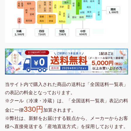
当サイト内で購入された商品の送料は「全国送料一覧表」
の表記の料金となっております。
※クール（冷凍・冷蔵）は、「全国送料一覧表」表記の料
330円
金に一律
加算されます。
※弊社は、新鮮をお届けする観点から、メーカーからお客
様へ直接発送する「産地直送方式」を採用しております。