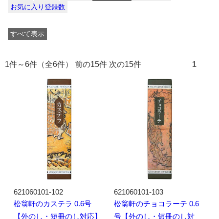
お気に入り登録数
すべて表示
1件～6件（全6件） 前の15件 次の15件
1
621060101-102
621060101-103
松翁軒のカステラ 0.6号
松翁軒のチョコラーテ 0.6
【外のし・短冊のし対応】
号【外のし・短冊のし対