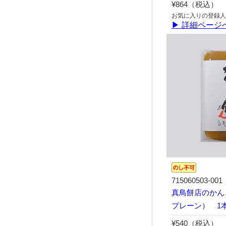
¥864（税込）
お気に入りの登録人
▶ 詳細ページ
715060503-001
真鳥餅店のかんこ
プレーン） 1
¥540（税込）