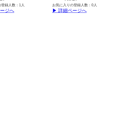
の登録人数：1人
お気に入りの登録人数：0人
ページへ
▶ 詳細ページへ