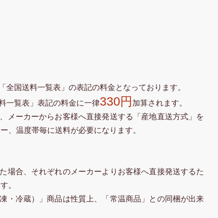
「全国送料一覧表」の表記の料金となっております。
330円
料一覧表」表記の料金に一律
加算されます。
、メーカーからお客様へ直接発送する「産地直送方式」を
カー、温度帯毎に送料が必要になります。
た場合、それぞれのメーカーよりお客様へ直接発送するた
ます。
凍・冷蔵）」商品は性質上、「常温商品」との同梱が出来