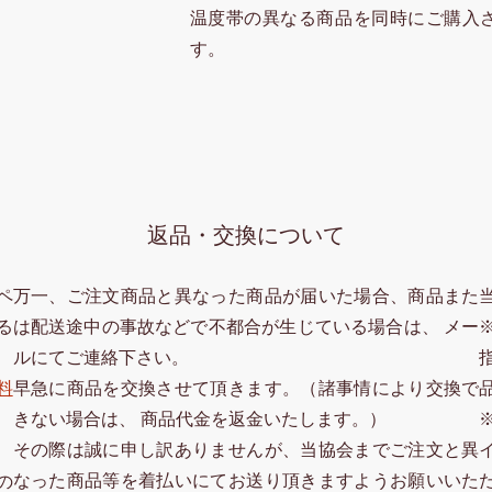
温度帯の異なる商品を同時にご購入
す。
返品・交換について
ペ
万一、ご注文商品と異なった商品が届いた場合、商品また
る
は配送途中の事故などで不都合が生じている場合は、 メー
ルにてご連絡下さい。
料
早急に商品を交換させて頂きます。（諸事情により交換で
きない場合は、 商品代金を返金いたします。）
その際は誠に申し訳ありませんが、当協会までご注文と異
なった商品等を着払いにてお送り頂きますようお願いいた
の