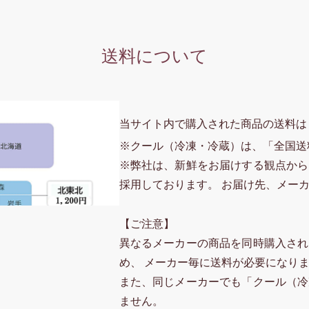
送料について
当サイト内で購入された商品の送料は
※クール（冷凍・冷蔵）は、「全国送
※弊社は、新鮮をお届けする観点から
採用しております。 お届け先、メー
【ご注意】
異なるメーカーの商品を同時購入され
め、 メーカー毎に送料が必要になり
また、同じメーカーでも「クール（冷
ません。