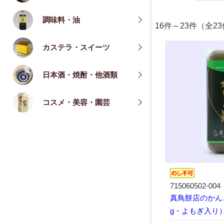
調味料・油
16件～23件（全2
カステラ・スイーツ
日本酒・焼酎・他酒類
コスメ・美容・園芸
715060502-004
真鳥餅店のかんこ
g・よもぎ入り