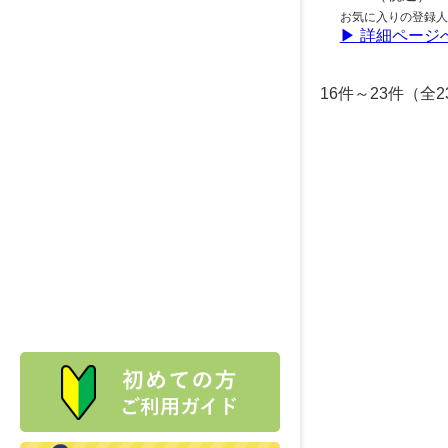
お気に入りの登録人
▶ 詳細ページ
16件～23件（全