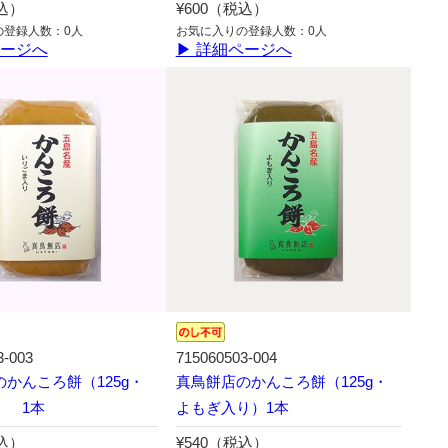
税込）
¥600（税込）
の登録人数：0人
お気に入りの登録人数：0人
ページへ
▶ 詳細ページへ
3-003
715060503-004
かんころ餅（125g・
真鳥餅店のかんころ餅（125g・
） 1本
よもぎ入り）1本
税込）
¥540（税込）