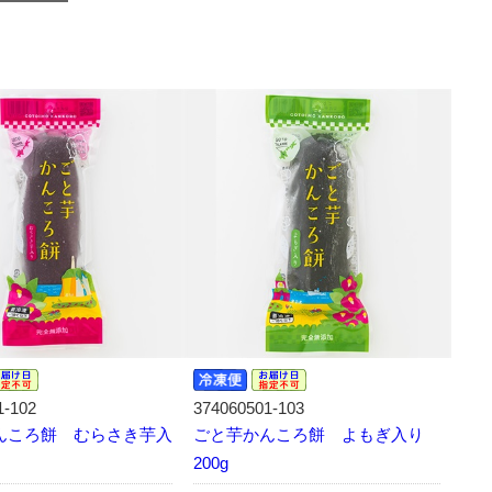
1-102
374060501-103
んころ餅 むらさき芋入
ごと芋かんころ餅 よもぎ入り
200g