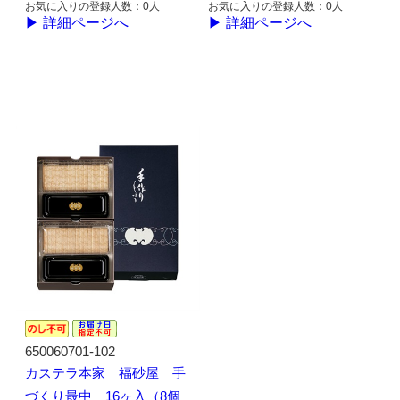
お気に入りの登録人数：0人
お気に入りの登録人数：0人
▶ 詳細ページへ
▶ 詳細ページへ
650060701-102
カステラ本家 福砂屋 手
づくり最中 16ヶ入（8個