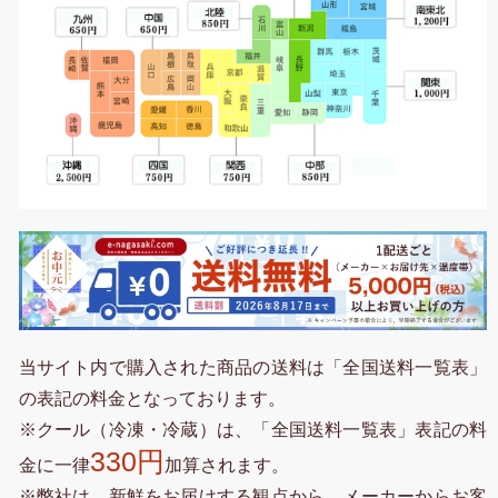
当サイト内で購入された商品の送料は「全国送料一覧表」
の表記の料金となっております。
※クール（冷凍・冷蔵）は、「全国送料一覧表」表記の料
330円
金に一律
加算されます。
※弊社は、新鮮をお届けする観点から、メーカーからお客