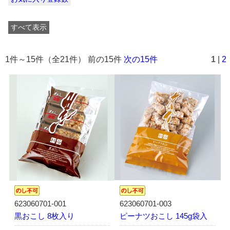
すべて表示
1件～15件（全21件） 前の15件
次の15件
1
|
2
623060701-001
623060701-003
黒おこし 8枚入り
ピーナツおこし 145g袋入