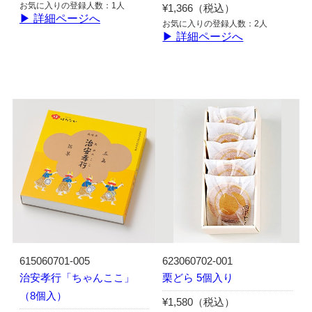
お気に入りの登録人数：1人
¥1,366（税込）
▶ 詳細ページへ
お気に入りの登録人数：2人
▶ 詳細ページへ
615060701-005
623060702-001
治安孝行「ちゃんここ」
栗どら 5個入り
（8個入）
¥1,580（税込）