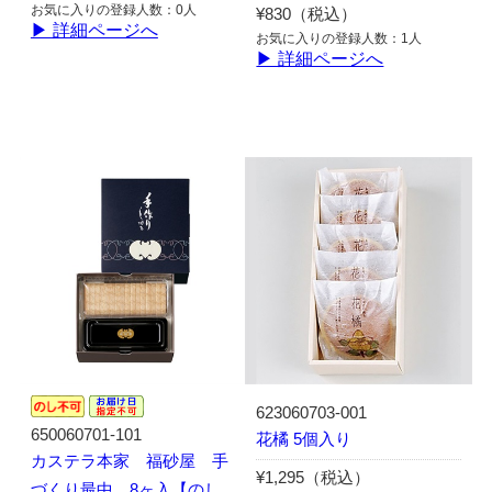
お気に入りの登録人数：0人
¥830（税込）
▶ 詳細ページへ
お気に入りの登録人数：1人
▶ 詳細ページへ
623060703-001
650060701-101
花橘 5個入り
カステラ本家 福砂屋 手
¥1,295（税込）
づくり最中 8ヶ入【のし