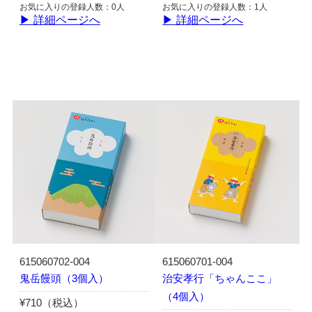
お気に入りの登録人数：0人
お気に入りの登録人数：1人
▶ 詳細ページへ
▶ 詳細ページへ
615060702-004
615060701-004
鬼岳饅頭（3個入）
治安孝行「ちゃんここ」
（4個入）
¥710（税込）