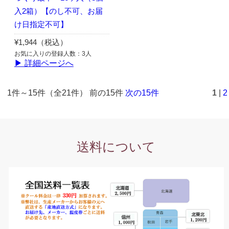
入2箱）【のし不可、お届
け日指定不可】
¥1,944（税込）
お気に入りの登録人数：3人
▶ 詳細ページへ
1件～15件（全21件） 前の15件
次の15件
1
|
2
送料について