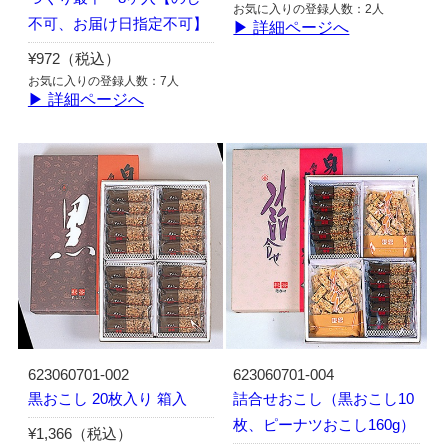
お気に入りの登録人数：2人
不可、お届け日指定不可】
▶ 詳細ページへ
¥972（税込）
お気に入りの登録人数：7人
▶ 詳細ページへ
623060701-002
623060701-004
黒おこし 20枚入り 箱入
詰合せおこし（黒おこし10
枚、ピーナツおこし160g）
¥1,366（税込）