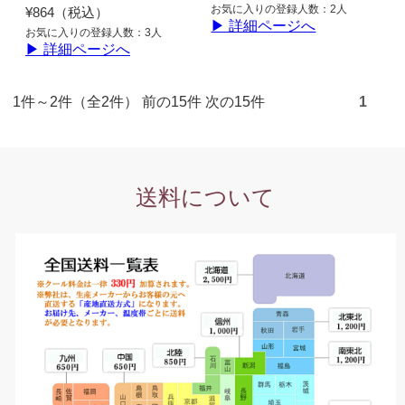
お気に入りの登録人数：2人
¥864（税込）
▶ 詳細ページへ
お気に入りの登録人数：3人
▶ 詳細ページへ
1件～2件（全2件） 前の15件 次の15件
1
送料について