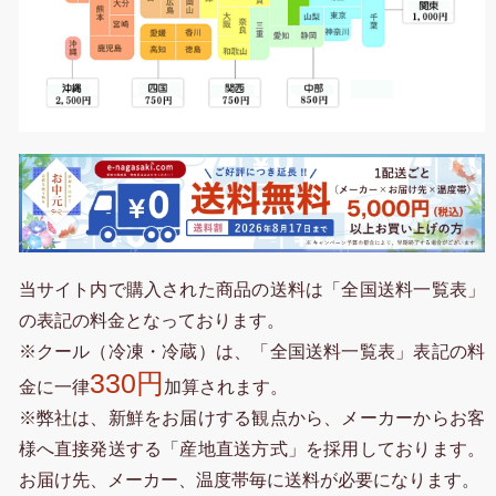
当サイト内で購入された商品の送料は「全国送料一覧表」
の表記の料金となっております。
※クール（冷凍・冷蔵）は、「全国送料一覧表」表記の料
330円
金に一律
加算されます。
※弊社は、新鮮をお届けする観点から、メーカーからお客
様へ直接発送する「産地直送方式」を採用しております。
お届け先、メーカー、温度帯毎に送料が必要になります。