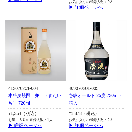
お気に入りの登録人数：0人
▶ 詳細ページへ
412070201-004
409070201-005
本格麦焼酎 亦一（またい
壱岐オールド 25度 720ml・
ち） 720ml
箱入
¥1,354（税込）
¥1,378（税込）
お気に入りの登録人数：1人
お気に入りの登録人数：2人
▶ 詳細ページへ
▶ 詳細ページへ