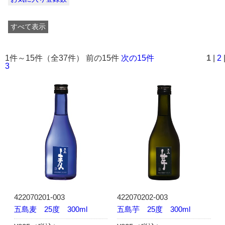
すべて表示
1件～15件（全37件） 前の15件
次の15件
1
|
2
3
422070201-003
422070202-003
五島麦 25度 300ml
五島芋 25度 300ml