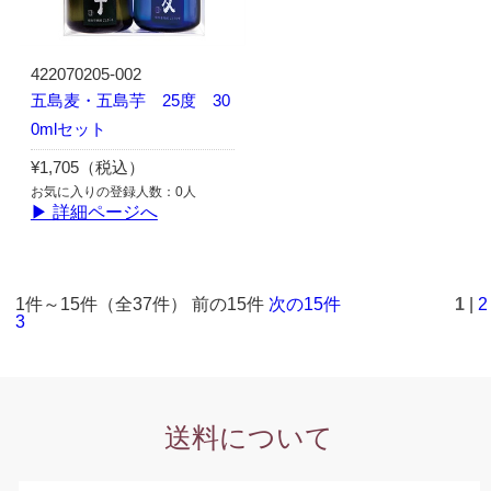
422070205-002
五島麦・五島芋 25度 30
0mlセット
¥1,705（税込）
お気に入りの登録人数：0人
▶ 詳細ページへ
1件～15件（全37件） 前の15件
次の15件
1
|
2
3
送料について