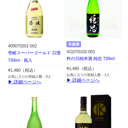
409070201-002
411070102-001
壱岐スーパーゴールド 22度
杵の川純米酒 純忠 720ml
720ml・箱入
¥1,485（税込）
¥1,480（税込）
お気に入りの登録人数：1人
お気に入りの登録人数：0人
▶ 詳細ページへ
▶ 詳細ページへ