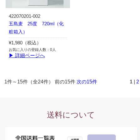
422070201-002
五島麦 25度 720ml（化
粧箱入）
¥1,980（税込）
お気に入りの登録人数：0人
▶ 詳細ページへ
1件～15件（全24件） 前の15件
次の15件
1
|
2
送料について