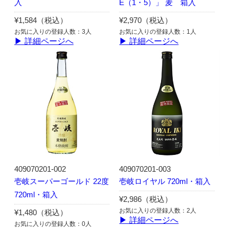
入
E（1・5）」 麦 箱入
¥1,584（税込）
¥2,970（税込）
お気に入りの登録人数：3人
お気に入りの登録人数：1人
▶ 詳細ページへ
▶ 詳細ページへ
409070201-002
409070201-003
壱岐スーパーゴールド 22度
壱岐ロイヤル 720ml・箱入
720ml・箱入
¥2,986（税込）
お気に入りの登録人数：2人
¥1,480（税込）
▶ 詳細ページへ
お気に入りの登録人数：0人