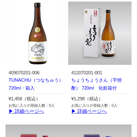
409070201-006
412070201-001
TUNACHU（つなちゅう）
ちょうちょうさん（芋焼
720ml・箱入
酎） 720ml 化粧箱付
¥1,458（税込）
¥1,298（税込）
お気に入りの登録人数：0人
お気に入りの登録人数：0人
▶ 詳細ページへ
▶ 詳細ページへ