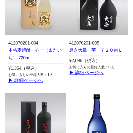
412070201-004
412070201-005
本格麦焼酎 亦一（またい
磨き大島 芋 ７２０ＭＬ
ち） 720ml
¥2,096（税込）
お気に入りの登録人数：0人
¥1,354（税込）
▶ 詳細ページへ
お気に入りの登録人数：1人
▶ 詳細ページへ