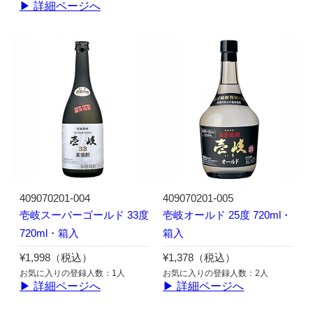
▶ 詳細ページへ
409070201-004
409070201-005
壱岐スーパーゴールド 33度
壱岐オールド 25度 720ml・
720ml・箱入
箱入
¥1,998（税込）
¥1,378（税込）
お気に入りの登録人数：1人
お気に入りの登録人数：2人
▶ 詳細ページへ
▶ 詳細ページへ