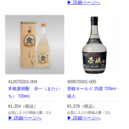
▶ 詳細ページへ
412070201-004
409070201-005
本格麦焼酎 亦一（またい
壱岐オールド 25度 720ml・
ち） 720ml
箱入
¥1,354（税込）
¥1,378（税込）
お気に入りの登録人数：1人
お気に入りの登録人数：2人
▶ 詳細ページへ
▶ 詳細ページへ