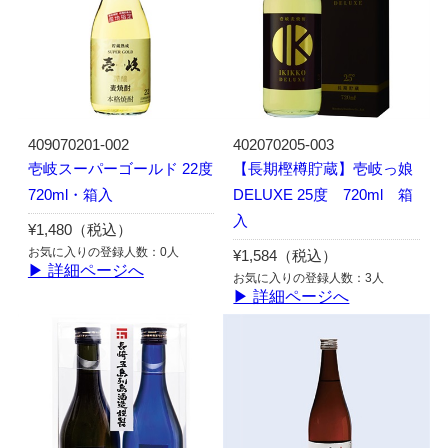
409070201-002
402070205-003
壱岐スーパーゴールド 22度
【長期樫樽貯蔵】壱岐っ娘
720ml・箱入
DELUXE 25度 720ml 箱
入
¥1,480（税込）
お気に入りの登録人数：0人
¥1,584（税込）
▶ 詳細ページへ
お気に入りの登録人数：3人
▶ 詳細ページへ