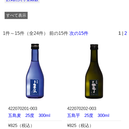
すべて表示
1件～15件（全24件） 前の15件
次の15件
1
|
2
422070201-003
422070202-003
五島麦 25度 300ml
五島芋 25度 300ml
¥825（税込）
¥825（税込）