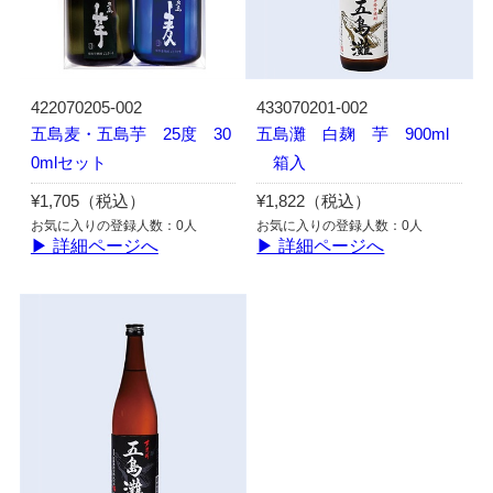
422070205-002
433070201-002
五島麦・五島芋 25度 30
五島灘 白麹 芋 900ml
0mlセット
箱入
¥1,705（税込）
¥1,822（税込）
お気に入りの登録人数：0人
お気に入りの登録人数：0人
▶ 詳細ページへ
▶ 詳細ページへ