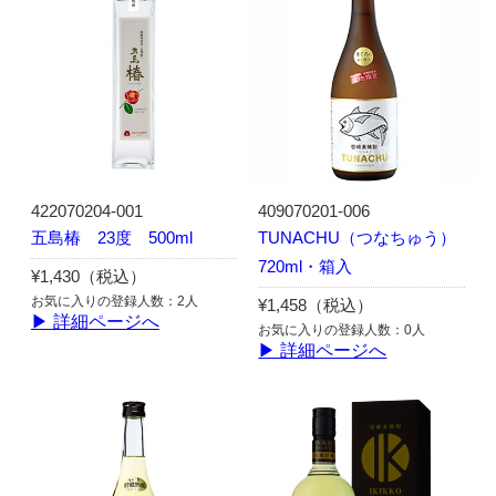
422070204-001
409070201-006
五島椿 23度 500ml
TUNACHU（つなちゅう）
720ml・箱入
¥1,430（税込）
お気に入りの登録人数：2人
¥1,458（税込）
▶ 詳細ページへ
お気に入りの登録人数：0人
▶ 詳細ページへ