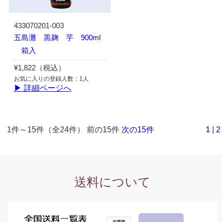
433070201-003
五島灘 黒麹 芋 900ml
箱入
¥1,822（税込）
お気に入りの登録人数：1人
▶ 詳細ページへ
1件～15件（全24件） 前の15件
次の15件
1
|
2
送料について