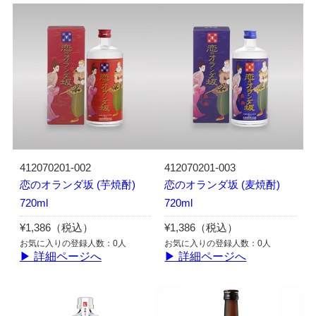
412070201-002
412070201-003
恋のオランダ坂 (芋焼酎)
恋のオランダ坂 (麦焼酎)
720ml
720ml
¥1,386（税込）
¥1,386（税込）
お気に入りの登録人数：0人
お気に入りの登録人数：0人
▶ 詳細ページへ
▶ 詳細ページへ