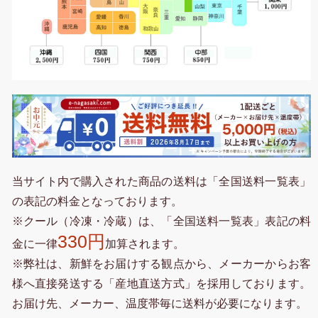
当サイト内で購入された商品の送料は「全国送料一覧表」
の表記の料金となっております。
※クール（冷凍・冷蔵）は、「全国送料一覧表」表記の料
330円
金に一律
加算されます。
※弊社は、新鮮をお届けする観点から、メーカーからお客
様へ直接発送する「産地直送方式」を採用しております。
お届け先、メーカー、温度帯毎に送料が必要になります。