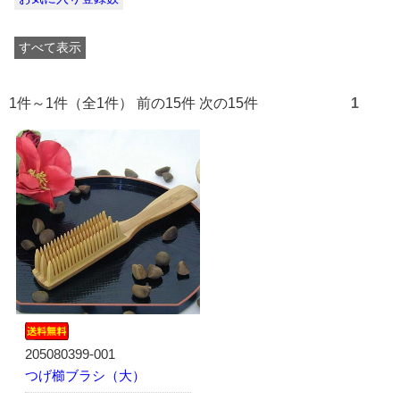
すべて表示
1件～1件（全1件） 前の15件 次の15件
1
205080399-001
つげ櫛ブラシ（大）