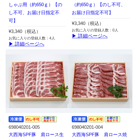
しゃぶ用（約650ｇ）【の
（約650ｇ）【のし不可、
し不可、お届け日指定不
お届け日指定不可】
可】
¥3,340（税込）
お気に入りの登録人数：0人
¥3,340（税込）
▶ 詳細ページへ
お気に入りの登録人数：4人
▶ 詳細ページへ
698040201-005
698040201-004
大西海SPF豚 肩ロース生
大西海SPF豚 肩ロース焼