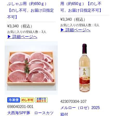
ぶしゃぶ用（約650ｇ）
用（約650ｇ）【のし不
【のし不可、お届け日指定
可、お届け日指定不可】
不可】
¥3,340（税込）
お気に入りの登録人数：0人
¥3,340（税込）
▶ 詳細ページへ
お気に入りの登録人数：3人
▶ 詳細ページへ
423070304-107
698040201-001
メルロー（ロゼ）2025
大西海SPF豚 ロースカツ
箱付