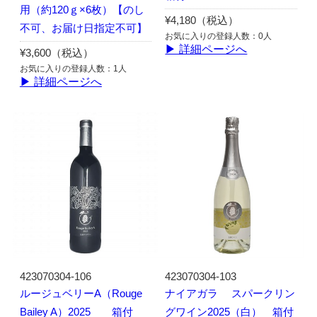
用（約120ｇ×6枚）【のし
¥4,180（税込）
不可、お届け日指定不可】
お気に入りの登録人数：0人
▶ 詳細ページへ
¥3,600（税込）
お気に入りの登録人数：1人
▶ 詳細ページへ
423070304-106
423070304-103
ルージュベリーA（Rouge
ナイアガラ スパークリン
Bailey A）2025 箱付
グワイン2025（白） 箱付