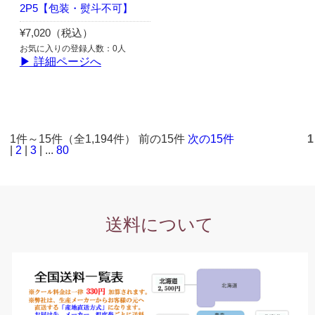
2P5【包装・熨斗不可】
¥7,020（税込）
お気に入りの登録人数：0人
▶ 詳細ページへ
1件～15件（全1,194件） 前の15件
次の15件
1
|
2
|
3
| ...
80
送料について