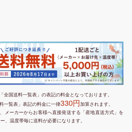
「全国送料一覧表」の表記の料金となっております。
330円
料一覧表」表記の料金に一律
加算されます。
、メーカーからお客様へ直接発送する「産地直送方式」を
カー、温度帯毎に送料が必要になります。