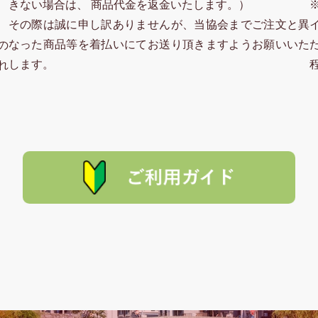
きない場合は、 商品代金を返金いたします。）
その際は誠に申し訳ありませんが、当協会までご注文と異
なった商品等を着払いにてお送り頂きますようお願いいた
の
します。
れ