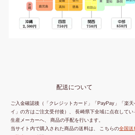
配送について
ご入金確認後（「クレジットカード」「PayPay」「楽天
イ」の方はご注文受付後）、 長崎県下全域に点在してい
生産メーカーへ、 商品の手配を行います。
当サイト内で購入された商品の送料は、 こちらの
全国送