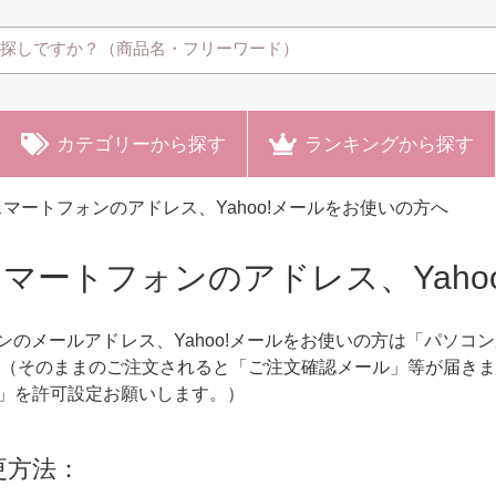
カテゴリー
から探す
ランキング
から探す
マートフォンのアドレス、Yahoo!メールをお使いの方へ
マートフォンのアドレス、Yaho
ンのメールアドレス、Yahoo!メールをお使いの方は「パソ
 （そのままのご注文されると「ご注文確認メール」等が届き
.com」を許可設定お願いします。）
更方法：