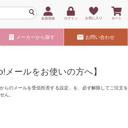
お気に入り
会員登録
ログイン
カート
メーカー
から探す
お問い合わせ
o!メールをお使いの方へ】
コンからのメールを受信拒否する設定」を、必ず解除してご注文を
ません。