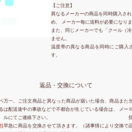
【ご注意】
異なるメーカーの商品を同時購入され
め、 メーカー毎に送料が必要になり
また、同じメーカーでも「クール（冷
ません。
温度帯の異なる商品を同時にご購入
す。
返品・交換について
ペ
万一、ご注文商品と異なった商品が届いた場合、商品また
る
は配送途中の事故などで不都合が生じている場合は、 メー
ルにてご連絡下さい。
料
早急に商品を交換させて頂きます。（諸事情により交換で