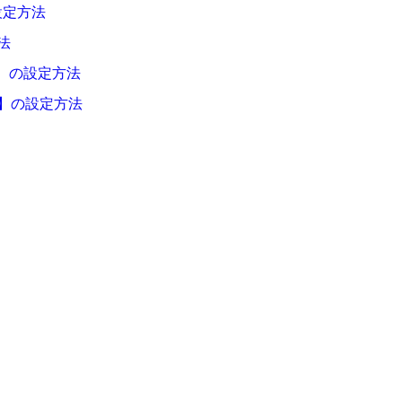
設定方法
法
】の設定方法
ール】の設定方法