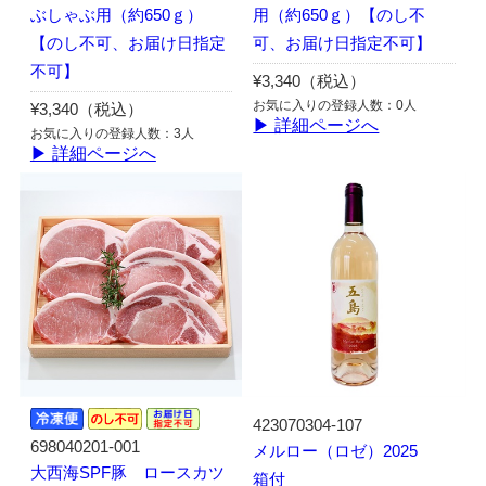
ぶしゃぶ用（約650ｇ）
用（約650ｇ）【のし不
【のし不可、お届け日指定
可、お届け日指定不可】
不可】
¥3,340（税込）
お気に入りの登録人数：0人
¥3,340（税込）
▶ 詳細ページへ
お気に入りの登録人数：3人
▶ 詳細ページへ
423070304-107
698040201-001
メルロー（ロゼ）2025
大西海SPF豚 ロースカツ
箱付