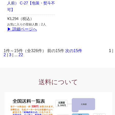
人前） C-27【包装・熨斗不
可】
¥3,294（税込）
お気に入りの登録人数：2人
▶ 詳細ページへ
1件～15件（全326件） 前の15件
次の15件
1
|
2
|
3
| ...
22
送料について