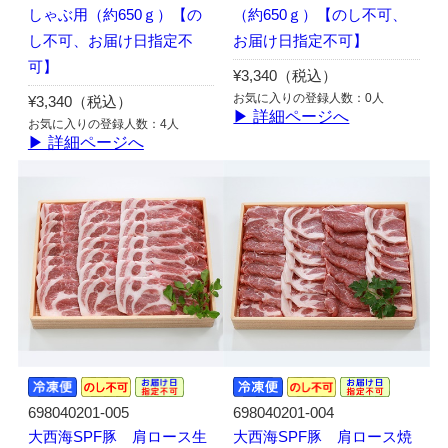
しゃぶ用（約650ｇ）【の
（約650ｇ）【のし不可、
し不可、お届け日指定不
お届け日指定不可】
可】
¥3,340（税込）
お気に入りの登録人数：0人
¥3,340（税込）
▶ 詳細ページへ
お気に入りの登録人数：4人
▶ 詳細ページへ
698040201-005
698040201-004
大西海SPF豚 肩ロース生
大西海SPF豚 肩ロース焼