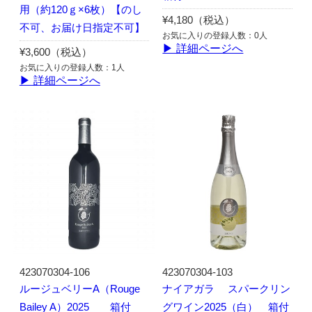
用（約120ｇ×6枚）【のし
¥4,180（税込）
不可、お届け日指定不可】
お気に入りの登録人数：0人
▶ 詳細ページへ
¥3,600（税込）
お気に入りの登録人数：1人
▶ 詳細ページへ
423070304-106
423070304-103
ルージュベリーA（Rouge
ナイアガラ スパークリン
Bailey A）2025 箱付
グワイン2025（白） 箱付