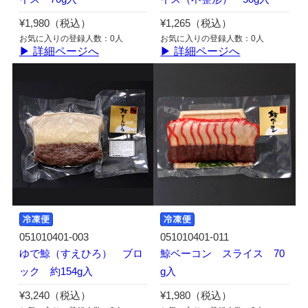
¥1,980（税込）
¥1,265（税込）
お気に入りの登録人数：0人
お気に入りの登録人数：0人
▶ 詳細ページへ
▶ 詳細ページへ
051010401-003
051010401-011
ゆで鯨（すえひろ） ブロ
鯨ベーコン スライス 70
ック 約154g入
g入
¥3,240（税込）
¥1,980（税込）