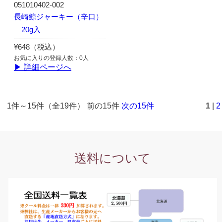
051010402-002
長崎鯨ジャーキー（辛口）
20g入
¥648（税込）
お気に入りの登録人数：0人
▶ 詳細ページへ
1件～15件（全19件） 前の15件
次の15件
1
|
2
送料について