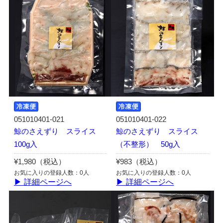
051010401-021
051010401-022
鯨のさえずり スライス
鯨のさえずり スライス
100g入
（不整形） 50g入
¥1,980（税込）
¥983（税込）
お気に入りの登録人数：0人
お気に入りの登録人数：0人
▶ 詳細ページへ
▶ 詳細ページへ