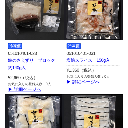
051010401-023
051010401-031
鯨のさえずり ブロック
塩鯨スライス 150g入
約140g入
¥1,360（税込）
お気に入りの登録人数：0人
¥2,660（税込）
▶ 詳細ページへ
お気に入りの登録人数：0人
▶ 詳細ページへ