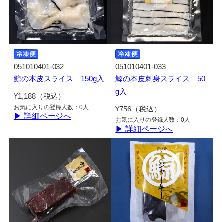
051010401-032
051010401-033
鯨の本皮スライス 150g入
鯨の本皮刺身スライス 50
g入
¥1,188（税込）
お気に入りの登録人数：0人
¥756（税込）
▶ 詳細ページへ
お気に入りの登録人数：0人
▶ 詳細ページへ