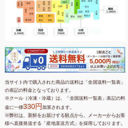
当サイト内で購入された商品の送料は「全国送料一覧表」
の表記の料金となっております。
※クール（冷凍・冷蔵）は、「全国送料一覧表」表記の料
330円
金に一律
加算されます。
※弊社は、新鮮をお届けする観点から、メーカーからお客
様へ直接発送する「産地直送方式」を採用しております。