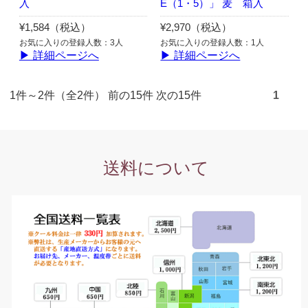
入
E（1・5）」 麦 箱入
¥1,584（税込）
¥2,970（税込）
お気に入りの登録人数：3人
お気に入りの登録人数：1人
▶ 詳細ページへ
▶ 詳細ページへ
1件～2件（全2件） 前の15件 次の15件
1
送料について